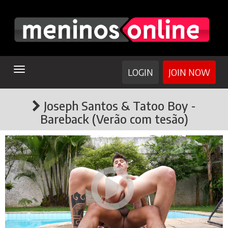
TOGGLE
LOGIN
JOIN NOW
NAVIGATION
Joseph Santos & Tatoo Boy -
Bareback (Verão com tesão)