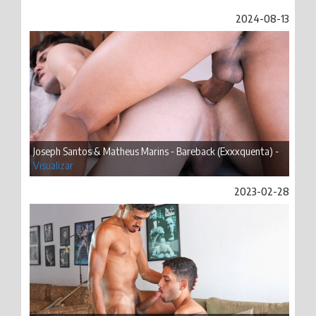
2024-08-13
Joseph Santos & Matheus Marins - Bareback (Exxxquenta) -
Visualizar
2023-02-28