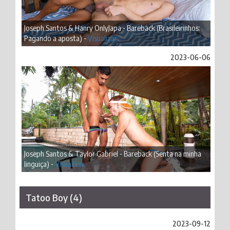
Joseph Santos & Hanry OnlyJapa - Bareback (Brasileirinhos:
Pagando a aposta) -
Visualizar
2023-06-06
Joseph Santos & Taylor Gabriel - Bareback (Senta na minha
linguiça) -
Visualizar
Tatoo Boy (4)
2023-09-12