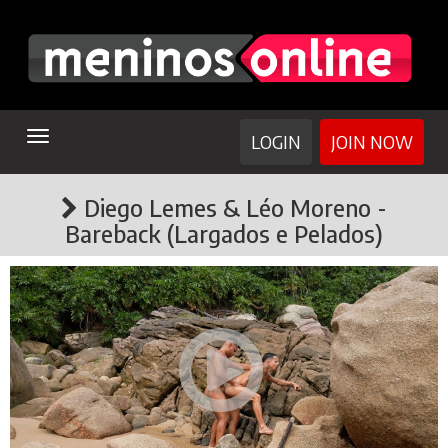
TOGGLE
LOGIN
JOIN NOW
NAVIGATION
Diego Lemes & Léo Moreno -
Bareback (Largados e Pelados)