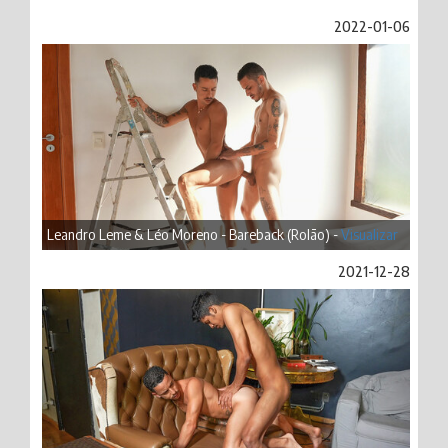
2022-01-06
Leandro Leme & Léo Moreno - Bareback (Rolão) -
Visualizar
2021-12-28