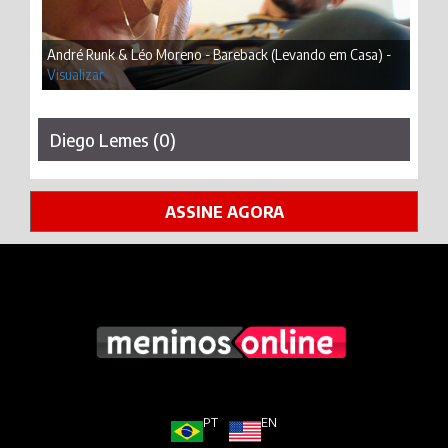
André Runk & Léo Moreno - Bareback (Levando em Casa) -
Visualizar
Diego Lemes (0)
ASSINE AGORA
PT
EN