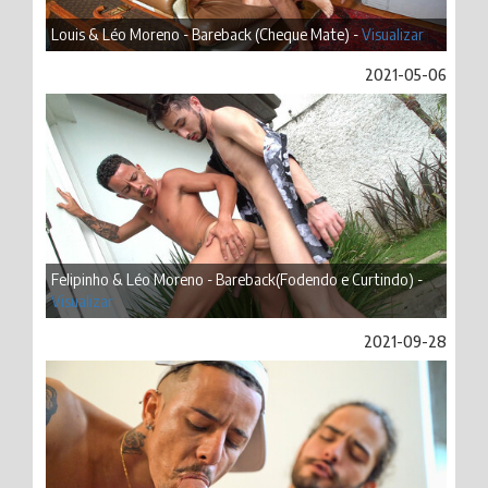
Louis & Léo Moreno - Bareback (Cheque Mate) -
Visualizar
2021-05-06
Felipinho & Léo Moreno - Bareback(Fodendo e Curtindo) -
Visualizar
2021-09-28