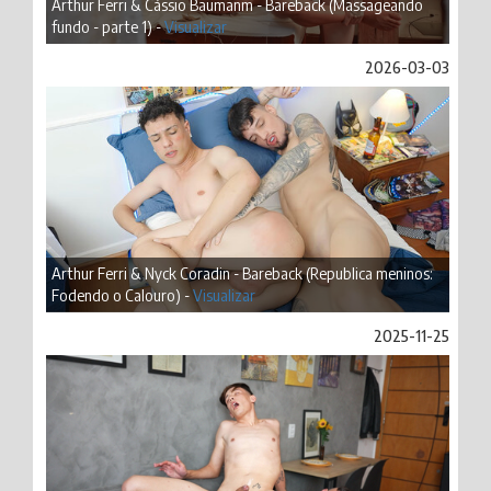
Arthur Ferri & Cássio Baumanm - Bareback (Massageando
fundo - parte 1) -
Visualizar
2026-03-03
Arthur Ferri & Nyck Coradin - Bareback (Republica meninos:
Fodendo o Calouro) -
Visualizar
2025-11-25