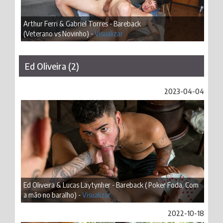
Arthur Ferri & Gabriel Torres - Bareback
(Veterano vs Novinho) -
Visualizar
Ed Oliveira (2)
2023-04-04
Ed Oliveira & Lucas Laytynher - Bareback ( Poker Foda, Com
a mão no baralho) -
Visualizar
2022-10-18