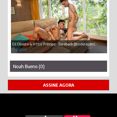
Ed Oliveira & Vittor Príncipe - Bareback (Broderagem) -
Visualizar
Noah Bueno (0)
ASSINE AGORA