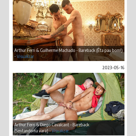
Arthur Ferri & Guilherme Machado - Bareback (Êta pau bom!)
-
Visualizar
2023-05-16
Arthur Ferri & Diego Cavalcant - Bareback
(Sentando na vara) -
Visualizar