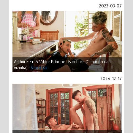
2023-03-07
Arthur Ferri & Vittor Príncipe - Bareback (O marido da
vizinha) -
Visualizar
2024-12-17