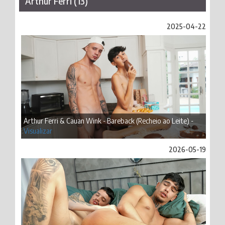
Arthur Ferri (13)
2025-04-22
Arthur Ferri & Cauan Wink - Bareback (Recheio ao Leite) -
Visualizar
2026-05-19