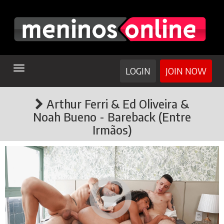
TOGGLE
LOGIN
JOIN NOW
NAVIGATION
Arthur Ferri & Ed Oliveira &
Noah Bueno - Bareback (Entre
Irmãos)