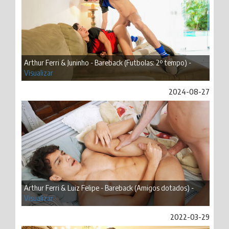
Arthur Ferri & Juninho - Bareback (Futbolas: 2º tempo) -
Visualizar
2024-08-27
Arthur Ferri & Luiz Felipe - Bareback (Amigos dotados) -
Visualizar
2022-03-29